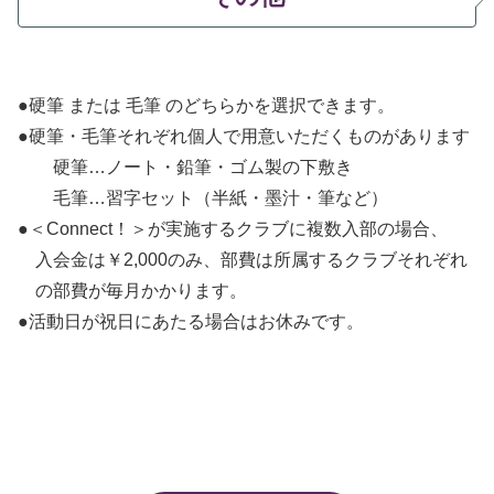
●硬筆 または 毛筆 のどちらかを選択できます。
●硬筆・毛筆それぞれ個人で用意いただくものがあります
硬筆…ノート・鉛筆・ゴム製の下敷き
毛筆…習字セット（半紙・墨汁・筆など）
●＜Connect！＞が実施するクラブに複数入部の場合、
入会金は￥2,000のみ、部費は所属するクラブそれぞれ
の部費が毎月かかります。
●活動日が祝日にあたる場合はお休みです。