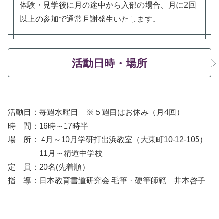
体験・見学後に月の途中から入部の場合、月に2回
以上の参加で通常月謝発生いたします。
活動日
時
・場所
活動日：毎週水曜日 ※５週目はお休み（月4回）
時 間：16時～17時半
場 所： 4月～10月学研打出浜教室（大東町10-12-105）
11月～精道中学校
定 員：20名(先着順）
指 導：日本教育書道研究会 毛筆・硬筆師範 井本啓子