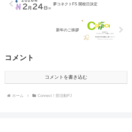
夢コネクトFS 開校日決定
新年のご挨拶
コメント
コメントを書き込む
ホーム
Connect！部活動PJ