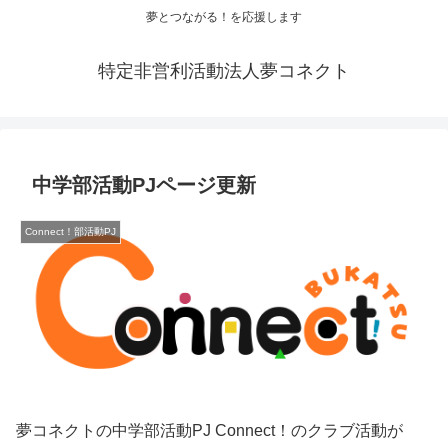
夢とつながる！を応援します
特定非営利活動法人夢コネクト
中学部活動PJページ更新
Connect！部活動PJ
夢コネクトの中学部活動PJ Connect！のクラブ活動が