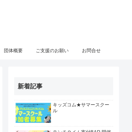
団体概要
ご支援のお願い
お問合せ
新着記事
キッズコム★サマースクー
ル