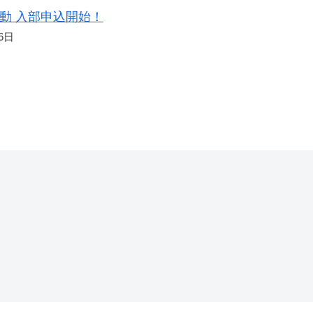
動 入部申込開始！
6日