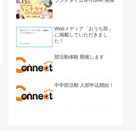
ランチタイム寄付BAR 開催
Webメディア「おうち部」
に掲載していただきまし
た！
部活動体験 開催します
中学部活動 入部申込開始！